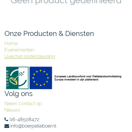
Geen product gedefinieerd
Onze Producten & Diensten
Home
Evenementen
Livechat ondersteuniing
Volg ons
Neem contact op
Nieuws
06-48508472
info@boerpelleboer.nl