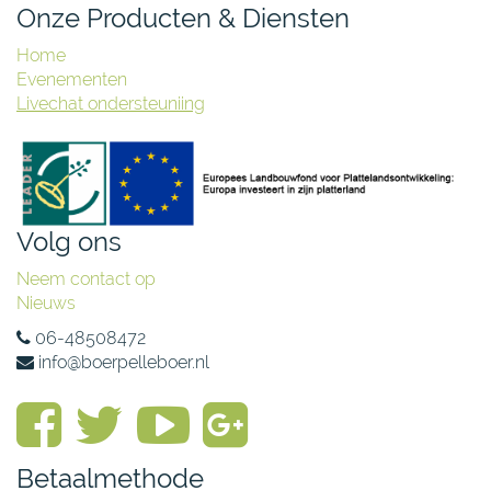
Onze Producten & Diensten
Home
Evenementen
Livechat ondersteuniing
Volg ons
Neem contact op
Nieuws
06-48508472
info@boerpelleboer.nl
Betaalmethode