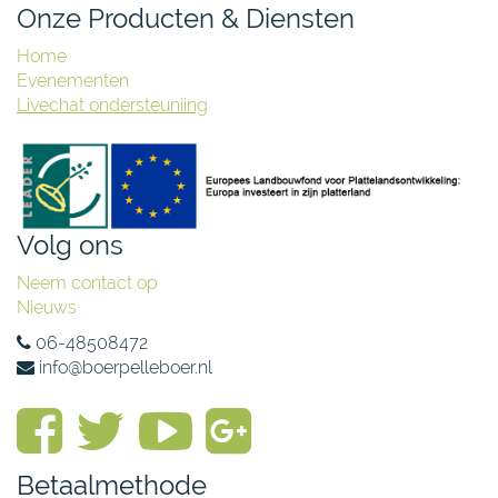
Onze Producten & Diensten
Home
Evenementen
Livechat ondersteuniing
Volg ons
Neem contact op
Nieuws
06-48508472
info@boerpelleboer.nl
Betaalmethode