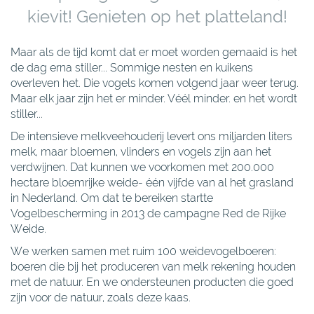
kievit! Genieten op het platteland!
Maar als de tijd komt dat er moet worden gemaaid is het
de dag erna stiller... Sommige nesten en kuikens
overleven het. Die vogels komen volgend jaar weer terug.
Maar elk jaar zijn het er minder. Véél minder. en het wordt
stiller...
De intensieve melkveehouderij levert ons miljarden liters
melk, maar bloemen, vlinders en vogels zijn aan het
verdwijnen. Dat kunnen we voorkomen met 200.000
hectare bloemrijke weide- één vijfde van al het grasland
in Nederland. Om dat te bereiken startte
Vogelbescherming in 2013 de campagne Red de Rijke
Weide.
We werken samen met ruim 100 weidevogelboeren:
boeren die bij het produceren van melk rekening houden
met de natuur. En we ondersteunen producten die goed
zijn voor de natuur, zoals deze kaas.