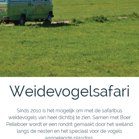
Weidevogelsafari
Sinds 2010 is het mogelijk om met de safaribus
weidevogels van heel dichtbij te zien. Samen met Boer
Pelleboer wordt er een rondrit gemaakt door het weiland
langs de nesten en het speciaal voor de vogels
aangelegde plasdras.