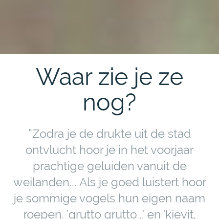
Waar zie je ze
nog?
“Zodra je de drukte uit de stad
ontvlucht hoor je in het voorjaar
prachtige geluiden vanuit de
weilanden... Als je goed luistert hoor
je sommige vogels hun eigen naam
roepen. 'grutto grutto...' en 'kievit,