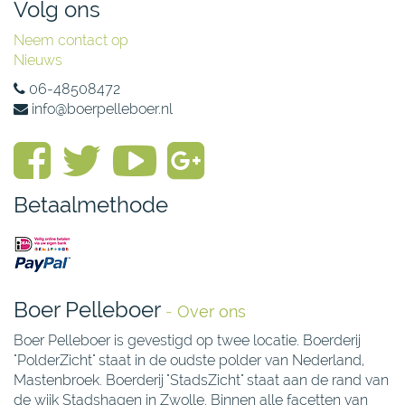
Volg ons
Neem contact op
Nieuws
06-48508472
info@boerpelleboer.nl
Betaalmethode
Boer Pelleboer
-
Over ons
Boer Pelleboer is gevestigd op twee locatie. Boerderij
"PolderZicht" staat in de oudste polder van Nederland,
Mastenbroek. Boerderij "StadsZicht" staat aan de rand van
de wijk Stadshagen in Zwolle. Binnen alle facetten van