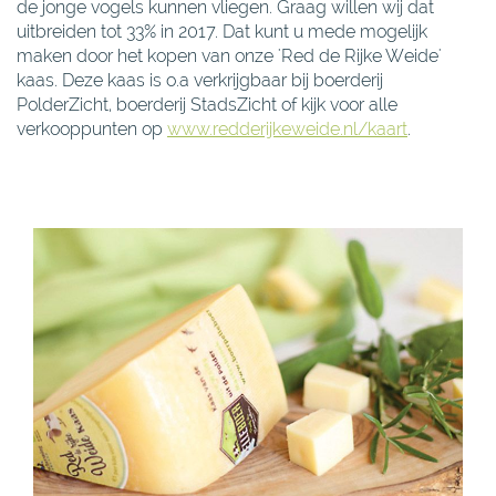
de jonge vogels kunnen vliegen. Graag willen wij dat
uitbreiden tot 33% in 2017. Dat kunt u mede mogelijk
maken door het kopen van onze 'Red de Rijke Weide'
kaas. Deze kaas is o.a verkrijgbaar bij boerderij
PolderZicht, boerderij StadsZicht of kijk voor alle
verkooppunten op
www.redderijkeweide.nl/kaart
.