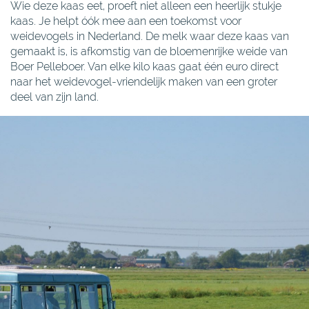
Wie deze kaas eet, proeft niet alleen een heerlijk stukje
kaas. Je helpt óók mee aan een toekomst voor
weidevogels in Nederland. De melk waar deze kaas van
gemaakt is, is afkomstig van de bloemenrijke weide van
Boer Pelleboer. Van elke kilo kaas gaat één euro direct
naar het weidevogel-vriendelijk maken van een groter
deel van zijn land.