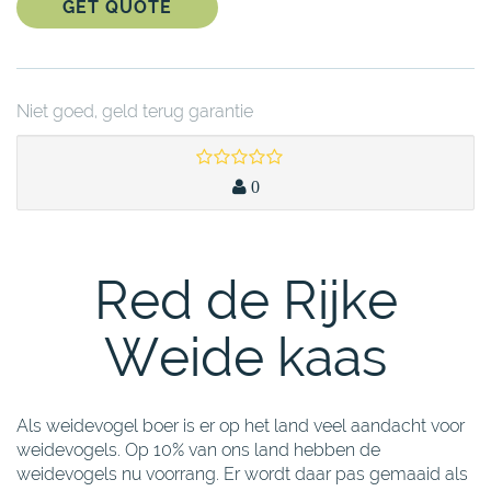
GET QUOTE
Niet goed, geld terug garantie
0
Red de Rijke
Weide kaas
Als weidevogel boer is er op het land veel aandacht voor
weidevogels. Op 10% van ons land hebben de
weidevogels nu voorrang. Er wordt daar pas gemaaid als