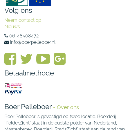
Volg ons
Neem contact op
Nieuws
06-48508472
info@boerpelleboer.nl
Betaalmethode
Boer Pelleboer
-
Over ons
Boer Pelleboer is gevestigd op twee locatie. Boerderij
"PolderZicht" staat in de oudste polder van Nederland,
Mastenbroek. Boerderij "StadsZicht" staat aan de rand van