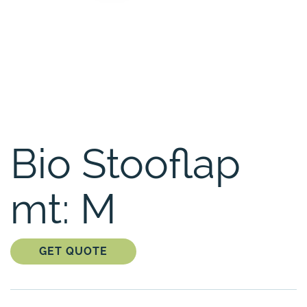
Bio Stooflap
mt: M
GET QUOTE