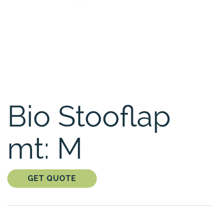
Bio Stooflap
mt: M
GET QUOTE