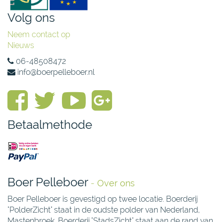
Volg ons
Neem contact op
Nieuws
06-48508472
info@boerpelleboer.nl
Betaalmethode
Boer Pelleboer
-
Over ons
Boer Pelleboer is gevestigd op twee locatie. Boerderij
"PolderZicht" staat in de oudste polder van Nederland,
Mastenbroek. Boerderij "StadsZicht" staat aan de rand van