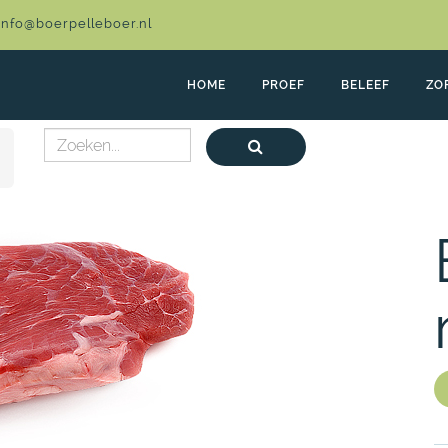
info@boerpelleboer.nl
HOME
PROEF
BELEEF
ZO