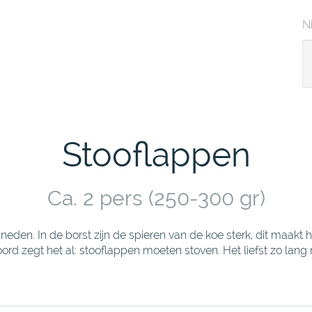
N
Stooflappen
Ca. 2 pers (250-300 gr)
eden. In de borst zijn de spieren van de koe sterk, dit maakt 
ord zegt het al: stooflappen moeten stoven. Het liefst zo lang