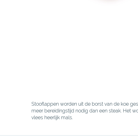
Stooflappen worden uit de borst van de koe gesn
meer bereidingstijd nodig dan een steak. Het wo
vlees heerlijk mals.