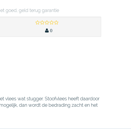
iet goed, geld terug garantie
0
het vlees wat stugger. Stoofvlees heeft daardoor
 mogelijk, dan wordt de bedrading zacht en het