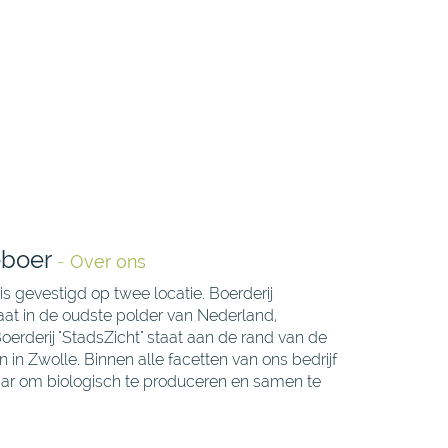
eboer
-
Over ons
is gevestigd op twee locatie. Boerderij
taat in de oudste polder van Nederland,
erderij "StadsZicht" staat aan de rand van de
 in Zwolle. Binnen alle facetten van ons bedrijf
naar om biologisch te produceren en samen te