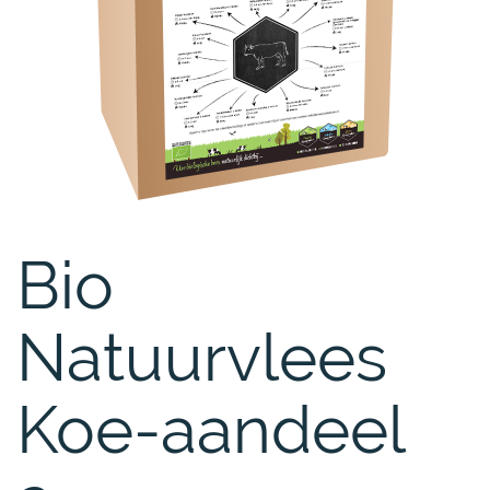
Bio
Natuurvlees
Koe-aandeel