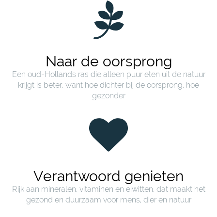
Naar de oorsprong
Een oud-Hollands ras die alleen puur eten uit de natuur
krijgt is beter, want hoe dichter bij de oorsprong, hoe
gezonder
Verantwoord genieten
Rijk aan mineralen, vitaminen en eiwitten, dat maakt het
gezond en duurzaam voor mens, dier en natuur