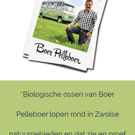
"Biologische ossen van Boer
Pelleboer lopen rond in Zwolse
natuurgebieden en dat zie en proef