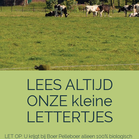
LEES ALTIJD
ONZE kleine
LETTERTJES
LET OP: U krijgt bij Boer Pelleboer alleen 100% biologisch