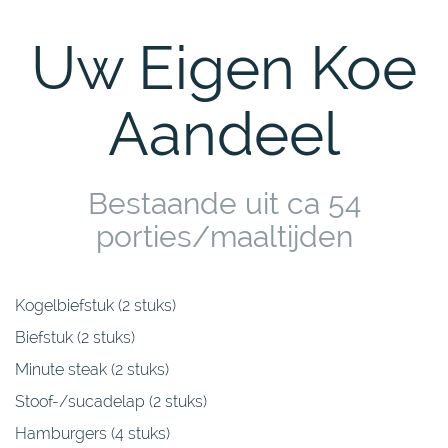
Uw Eigen Koe
Aandeel
Bestaande uit ca 54
porties/maaltijden
Kogelbiefstuk (2 stuks)
Biefstuk (2 stuks)
Minute steak (2 stuks)
Stoof-/sucadelap (2 stuks)
Hamburgers (4 stuks)