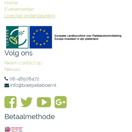
Home
Evenementen
Livechat ondersteuniing
Volg ons
Neem contact op
Nieuws
06-48508472
info@boerpelleboer.nl
Betaalmethode