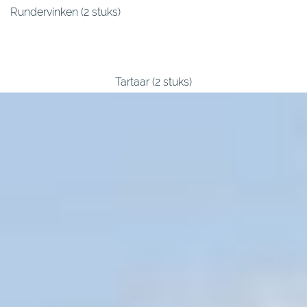
Rundervinken (2 stuks)
Tartaar (2 stuks)
Runderworstjes (2 stuks)
Biefpuntjes (2 porties)
Entrecote (2 stuks)
Rollade (voor ca 6 porties)
Riblap ( voor ca 4 porties)
Ribeye (voor ca 4 porties)
Rundergehakt (voor ca 8 porties)
Hacheevlees (voor ca 2 porties)
Schenkel (voor ca 2 porties)