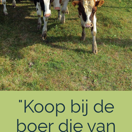
"Koop bij de
boer die van