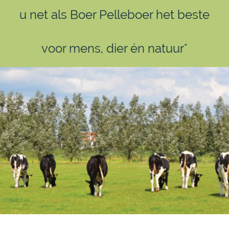
u net als Boer Pelleboer het beste
voor mens, dier én natuur"