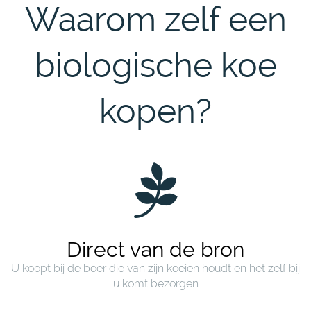
Waarom zelf een
biologische koe
kopen?
Direct van de bron
U koopt bij de boer die van zijn koeien houdt en het zelf bij
u komt bezorgen