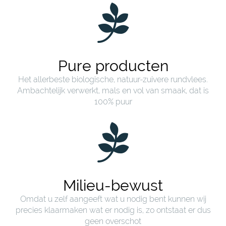
Pure producten
Het allerbeste biologische, natuur-zuivere rundvlees.
Ambachtelijk verwerkt, mals en vol van smaak, dat is
100% puur
Milieu-bewust
Omdat u zelf aangeeft wat u nodig bent kunnen wij
precies klaarmaken wat er nodig is, zo ontstaat er dus
geen overschot