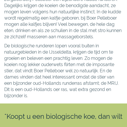
Dagelijks krijgen de koeien de benodigde aandacht, ze
mogen leven volgens hun natuurlijke instinct. In de kudde
wordt regelmatig een kalfje geboren, bij Boer Pelleboer
mogen alle kalfjes blijven! Veel bewegen, de hele dag
eten, drinken en als ze schuilen in de stal met stro kunnen
ze zichzelf masseren aan massageborstels.
De biologische runderen lopen vooral buiten in
natuurgebieden in de IJsseldelta, krijgen de tijd om te
groeien en beleven een prachtig leven. Zo mogen de
koeien nog lekker ouderwets flirten met de imposante
stier, dat vindt Boer Pelleboer wél zo natuurlijk. En de
dames vinden dat heel interessant omdat de stier van
een bijzonder oud-Hollands runderras afstamt; de MRIJ.
Dit is een oud-Hollands oer ras, wat extra gezond en
bijzonder is.
"Koopt u een biologische koe, dan wilt