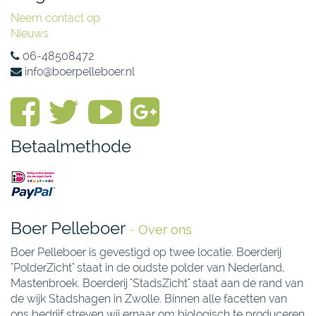
Neem contact op
Nieuws
06-48508472
info@boerpelleboer.nl
Betaalmethode
Boer Pelleboer
-
Over ons
Boer Pelleboer is gevestigd op twee locatie. Boerderij
"PolderZicht" staat in de oudste polder van Nederland,
Mastenbroek. Boerderij "StadsZicht" staat aan de rand van
de wijk Stadshagen in Zwolle. Binnen alle facetten van
ons bedrijf streven wij ernaar om biologisch te produceren