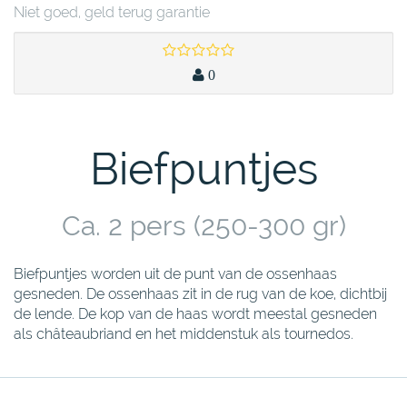
Niet goed, geld terug garantie
0
Biefpuntjes
Ca. 2 pers (250-300 gr)
Biefpuntjes worden uit de punt van de ossenhaas
gesneden. De ossenhaas zit in de rug van de koe, dichtbij
de lende. De kop van de haas wordt meestal gesneden
als châteaubriand en het middenstuk als tournedos.