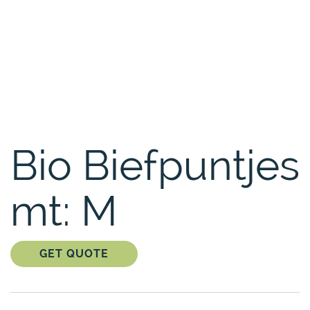
Bio Biefpuntjes
mt: M
GET QUOTE