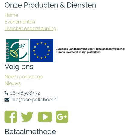
Onze Producten & Diensten
Home
Evenementen
Livechat ondersteuniing
Volg ons
Neem contact op
Nieuws
06-48508472
info@boerpelleboer.nl
Betaalmethode