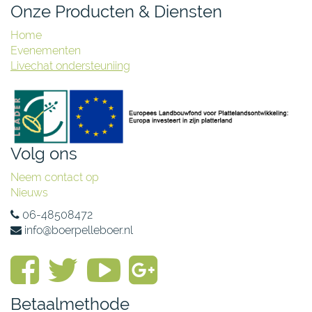
Onze Producten & Diensten
Home
Evenementen
Livechat ondersteuniing
Volg ons
Neem contact op
Nieuws
06-48508472
info@boerpelleboer.nl
Betaalmethode