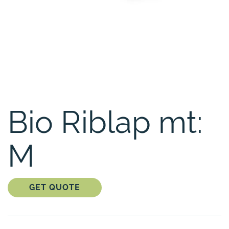
Bio Riblap mt:
M
GET QUOTE