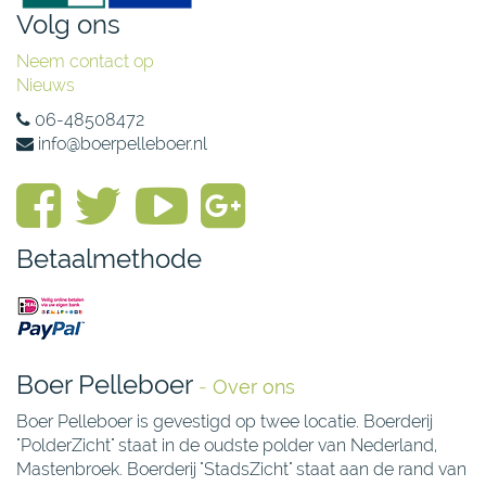
Volg ons
Neem contact op
Nieuws
06-48508472
info@boerpelleboer.nl
Betaalmethode
Boer Pelleboer
-
Over ons
Boer Pelleboer is gevestigd op twee locatie. Boerderij
"PolderZicht" staat in de oudste polder van Nederland,
Mastenbroek. Boerderij "StadsZicht" staat aan de rand van