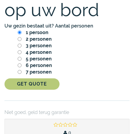
op uw bord
Uw gezin bestaat uit? Aantal personen
1 persoon
2 personen
3 personen
4 personen
5 personen
6 personen
7 personen
GET QUOTE
Niet goed, geld terug garantie
0