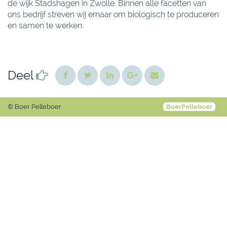
de wijk Stadshagen in Zwolle. Binnen alle facetten van
ons bedrijf streven wij ernaar om biologisch te produceren
en samen te werken.
Deel
©
Boer Pelleboer
BoerPelleboer