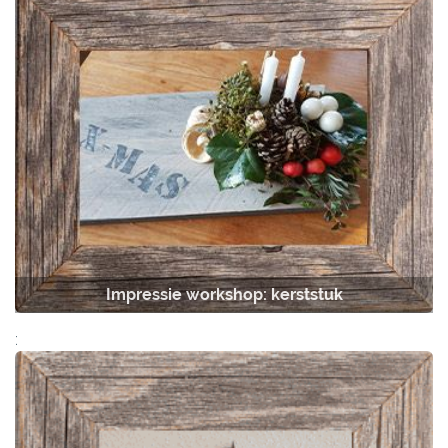
Impressie workshop: kerststuk
: