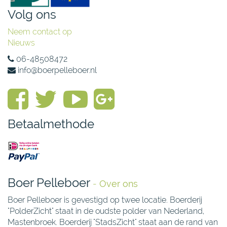
Volg ons
Neem contact op
Nieuws
06-48508472
info@boerpelleboer.nl
Betaalmethode
Boer Pelleboer
-
Over ons
Boer Pelleboer is gevestigd op twee locatie. Boerderij
"PolderZicht" staat in de oudste polder van Nederland,
Mastenbroek. Boerderij "StadsZicht" staat aan de rand van